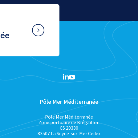
née
Pôle Mer Méditerranée
Pôle Mer Méditerranée
Zone portuaire de Brégaillon
CS 20330
83507 La Seyne-sur-Mer Cedex