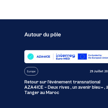
Autour du pôle
29 Juillet 2
Europe
Retour sur l’événement transnational
AZA4ICE – Deux rives , un avenir bleu » , 
Tanger au Maroc