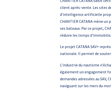
CHANTIER CATANA saisit cette 
client après-vente. Les sites 
d’intelligence artificielle pr
CHANTIER CATANA mène un proje
ses bateaux. Par ce projet, C
réduire les temps d’immobilis
Le projet CATANA SAV+ représe
nationale. Il permet de soute
L’industrie du nautisme n’éch
également un engagement fort v
demandes adressées au SAV, C
naviguant sur les mers du mon