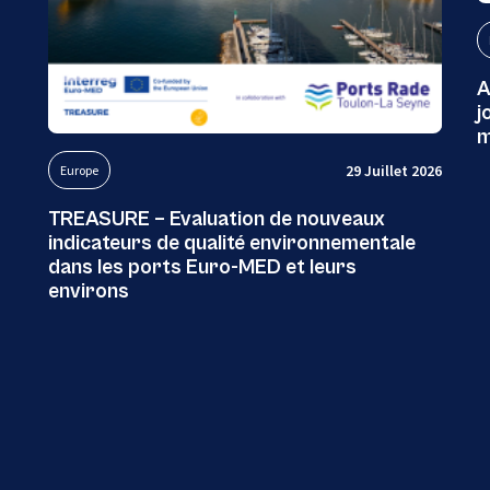
A
j
m
29 Juillet 2026
Europe
TREASURE – Evaluation de nouveaux
indicateurs de qualité environnementale
dans les ports Euro-MED et leurs
environs