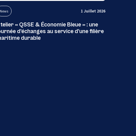
1 Juillet 2026
News
telier « QSSE & Économie Bleue » : une
ournée d’échanges au service d’une filière
aritime durable