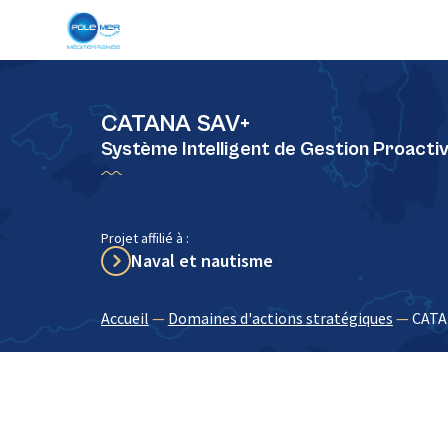
Panneau de gestion des cookies
CATANA SAV+
Système Intelligent de Gestion Proacti
Projet affilié à :
Naval et nautisme
Accueil
—
Domaines d'actions stratégiques
—
CATA