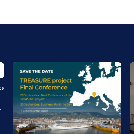
026
à