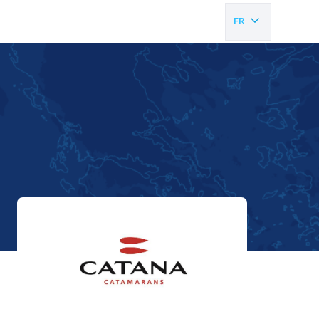
FR
EN