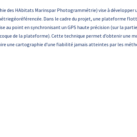
ie des HAbitats Marinspar Photogrammétrie) vise à développer 
iegéoréférencée. Dans le cadre du projet, une plateforme flotta
 au point en synchronisant un GPS haute précision (sur la parti
 coque de la plateforme). Cette technique permet d’obtenir une 
ire une cartographie d’une fiabilité jamais atteintes par les méth