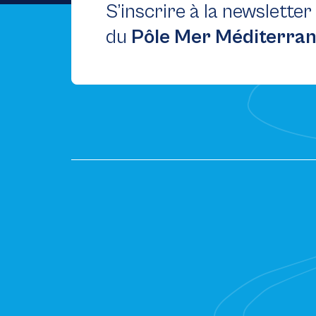
S’inscrire à la newsletter
du
Pôle Mer Méditerra