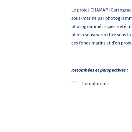
Le projet CHAMAP (Cartograph
sous-marine par photogrammétr
photogrammétriques a été mise
photo sousmarin (fixé sous la
des fonds marins et d’en produ
Retombées et perspectives :
1 emploi créé