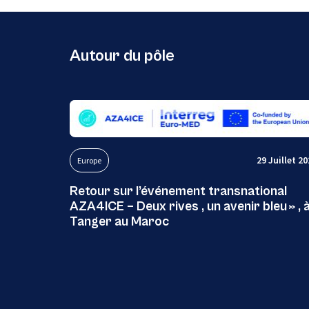
Autour du pôle
29 Juillet 2
Europe
Retour sur l’événement transnational
AZA4ICE – Deux rives , un avenir bleu » , 
Tanger au Maroc