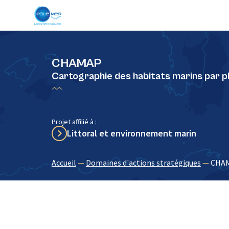
Panneau de gestion des cookies
CHAMAP
Cartographie des habitats marins par
Projet affilié à :
Littoral et environnement marin
Accueil
—
Domaines d'actions stratégiques
—
CHA