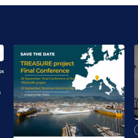
026
à