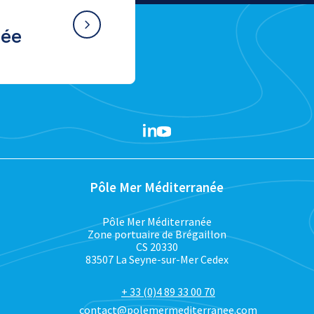
née
Pôle Mer Méditerranée
Pôle Mer Méditerranée
Zone portuaire de Brégaillon
CS 20330
83507 La Seyne-sur-Mer Cedex
+ 33 (0)4 89 33 00 70
contact@polemermediterranee.com