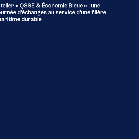
telier « QSSE & Économie Bleue » : une
ournée d’échanges au service d’une filière
aritime durable