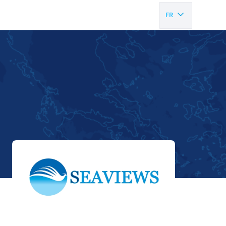
FR
EN