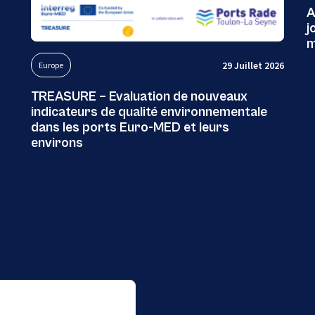
A
j
m
29 Juillet 2026
Europe
TREASURE – Evaluation de nouveaux
indicateurs de qualité environnementale
dans les ports Euro-MED et leurs
environs