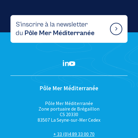
S’inscrire à la newsletter
du
Pôle Mer Méditerranée
Pôle Mer Méditerranée
Pôle Mer Méditerranée
Zone portuaire de Brégaillon
CS 20330
83507 La Seyne-sur-Mer Cedex
+ 33 (0)4 89 33 00 70