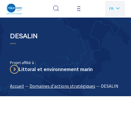
Panneau de gestion des cookies
FR
EN
DESALIN
Projet affilié à :
Littoral et environnement marin
Accueil
—
Domaines d'actions stratégiques
—
DESALIN