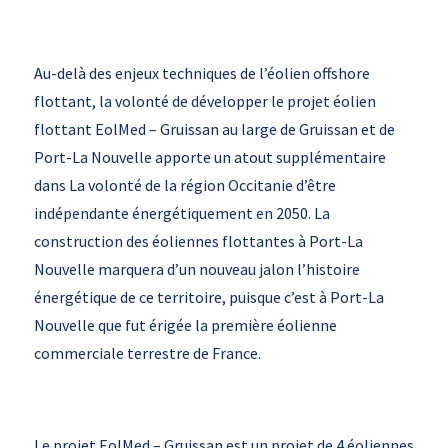
Au-delà des enjeux techniques de l’éolien offshore
flottant, la volonté de développer le projet éolien
flottant EolMed – Gruissan au large de Gruissan et de
Port-La Nouvelle apporte un atout supplémentaire
dans La volonté de la région Occitanie d’être
indépendante énergétiquement en 2050. La
construction des éoliennes flottantes à Port-La
Nouvelle marquera d’un nouveau jalon l’histoire
énergétique de ce territoire, puisque c’est à Port-La
Nouvelle que fut érigée la première éolienne
commerciale terrestre de France.
Le projet EolMed – Gruissan est un projet de 4 éoliennes