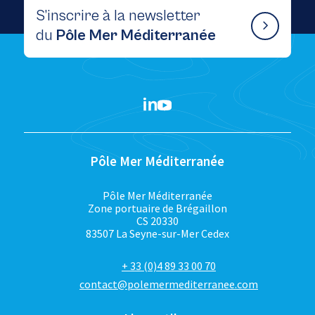
S’inscrire à la newsletter
du
Pôle Mer Méditerranée
Pôle Mer Méditerranée
Pôle Mer Méditerranée
Zone portuaire de Brégaillon
CS 20330
83507 La Seyne-sur-Mer Cedex
+ 33 (0)4 89 33 00 70
contact@polemermediterranee.com