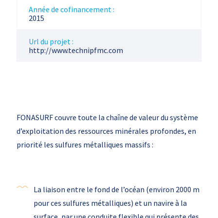
Année de cofinancement :
2015
Url du projet :
http://www.technipfmc.com
FONASURF couvre toute la chaîne de valeur du système
d’exploitation des ressources minérales profondes, en
priorité les sulfures métalliques massifs :
La liaison entre le fond de l’océan (environ 2000 m
pour ces sulfures métalliques) et un navire à la
surface, par une conduite flexible qui présente des