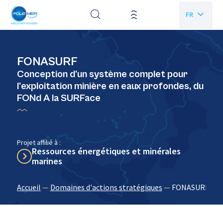
Panneau de gestion des cookies
FR
EN
FONASURF
Conception d'un système complet pour
l'exploitation minière en eaux profondes, du
FONd A la SURFace
Projet affilié à :
Ressources énergétiques et minérales
marines
Accueil
—
Domaines d'actions stratégiques
—
FONASURF