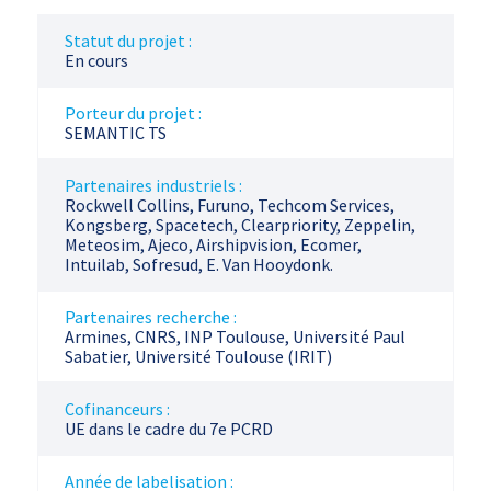
Statut du projet :
En cours
Porteur du projet :
SEMANTIC TS
Partenaires industriels :
Rockwell Collins, Furuno, Techcom Services,
Kongsberg, Spacetech, Clearpriority, Zeppelin,
Meteosim, Ajeco, Airshipvision, Ecomer,
Intuilab, Sofresud, E. Van Hooydonk.
Partenaires recherche :
Armines, CNRS, INP Toulouse, Université Paul
Sabatier, Université Toulouse (IRIT)
Cofinanceurs :
UE dans le cadre du 7e PCRD
Année de labelisation :