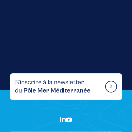
1 Juillet 2026
News
Atelier « QSSE & Économie Bleue » : une
journée d’échanges au service d’une filière
maritime durable
S’inscrire à la newsletter
du
Pôle Mer Méditerranée