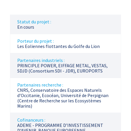
Statut du projet :
En cours
Porteur du projet :
Les Eoliennes flottantes du Golfe du Lion
Partenaires industriels :
PRINCIPLE POWER, EIFFAGE METAL, VESTAS,
SDJD (Consortium SDI - JDR), EUROPORTS
Partenaires recherche :
CNRS, Conservatoire des Espaces Naturels
d’Occitanie, Ecocéan, Université de Perpignan
(Centre de Recherche sur les Ecosystèmes
Marins)
Cofinanceurs :
ADEME - PROGRAMME D’INVESTISSEMENT
D’AVENIR, BANQUE EUROPEENNE