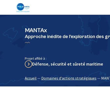
Panneau de gestion des cookies
MANTAx
Approche inédite de l’exploration des 
Projet affilié à :
Défense, sécurité et sûreté maritime
Accueil
—
Domaines d'actions stratégiques
—
MAN