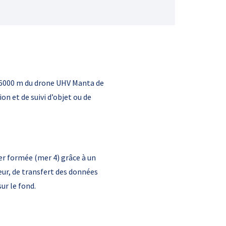
à 6000 m du drone UHV Manta de
n et de suivi d’objet ou de
er formée (mer 4) grâce à un
ur, de transfert des données
ur le fond.