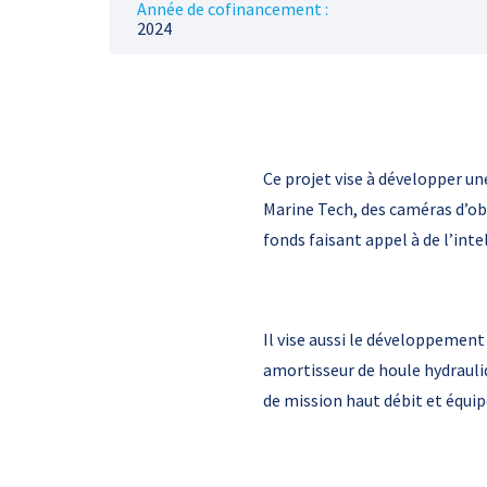
Année de cofinancement :
2024
Ce projet vise à développer u
Marine Tech, des caméras d’obs
fonds faisant appel à de l’intel
Il vise aussi le développemen
amortisseur de houle hydrauli
de mission haut débit et équip