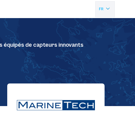
FR
EN
s équipés de capteurs innovants