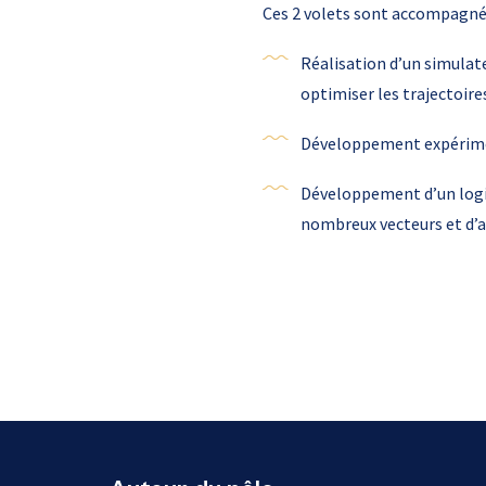
Ces 2 volets sont accompagnés
Réalisation d’un simula
optimiser les trajectoires
Développement expérimen
Développement d’un logic
nombreux vecteurs et d’af