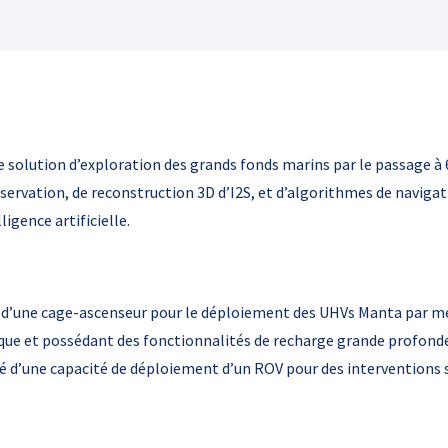
ne solution d’exploration des grands fonds marins par le passage 
ervation, de reconstruction 3D d’I2S, et d’algorithmes de navigatio
ligence artificielle.
t d’une cage-ascenseur pour le déploiement des UHVs Manta par m
que et possédant des fonctionnalités de recharge grande profonde
é d’une capacité de déploiement d’un ROV pour des interventions s