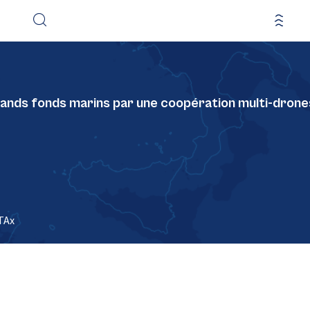
grands fonds marins par une coopération multi-drone
TAx