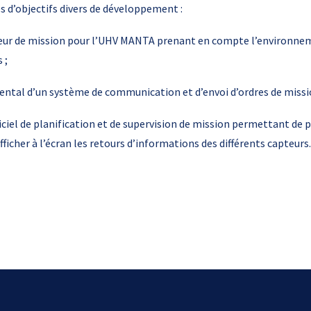
 d’objectifs divers de développement :
teur de mission pour l’UHV MANTA prenant en compte l’environnem
 ;
tal d’un système de communication et d’envoi d’ordres de missi
iel de planification et de supervision de mission permettant de p
ficher à l’écran les retours d’informations des différents capteurs.