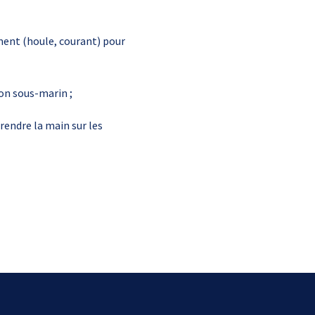
ent (houle, courant) pour
on sous-marin ;
rendre la main sur les