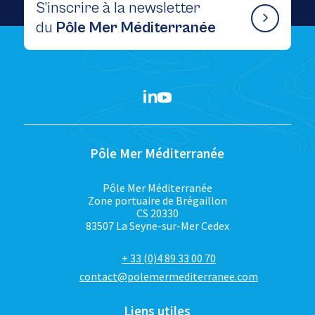
S’inscrire à la newsletter
du
Pôle Mer Méditerranée
Pôle Mer Méditerranée
Pôle Mer Méditerranée
Zone portuaire de Brégaillon
CS 20330
83507 La Seyne-sur-Mer Cedex
+ 33 (0)4 89 33 00 70
contact@polemermediterranee.com
Liens utiles