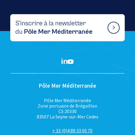
S’inscrire à la newsletter
du
Pôle Mer Méditerranée
Pôle Mer Méditerranée
Pôle Mer Méditerranée
Zone portuaire de Brégaillon
CS 20330
83507 La Seyne-sur-Mer Cedex
+ 33 (0)4 89 33 00 70