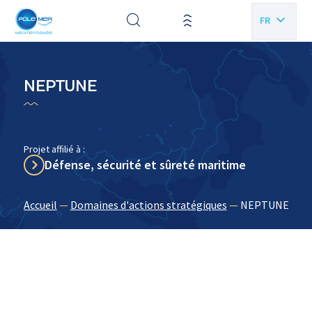
Panneau de gestion des cookies
FR
EN
NEPTUNE
Projet affilié à :
Défense, sécurité et sûreté maritime
Accueil
—
Domaines d'actions stratégiques
—
NEPTUNE