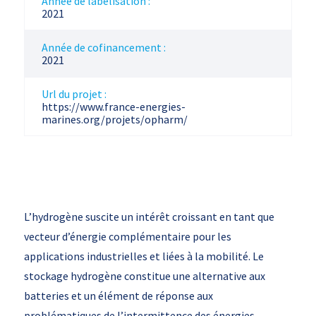
Année de labelisation :
2021
Année de cofinancement :
2021
Url du projet :
https://www.france-energies-
marines.org/projets/opharm/
L’hydrogène suscite un intérêt croissant en tant que
vecteur d’énergie complémentaire pour les
applications industrielles et liées à la mobilité. Le
stockage hydrogène constitue une alternative aux
batteries et un élément de réponse aux
problématiques de l’intermittence des énergies