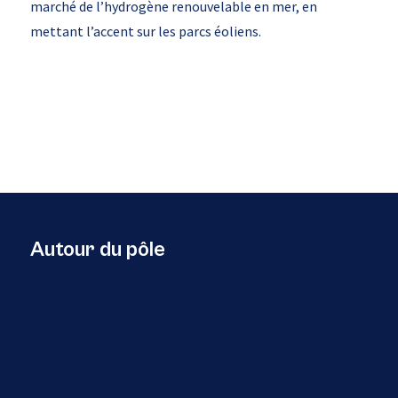
marché de l’hydrogène renouvelable en mer, en
mettant l’accent sur les parcs éoliens.
Autour du pôle