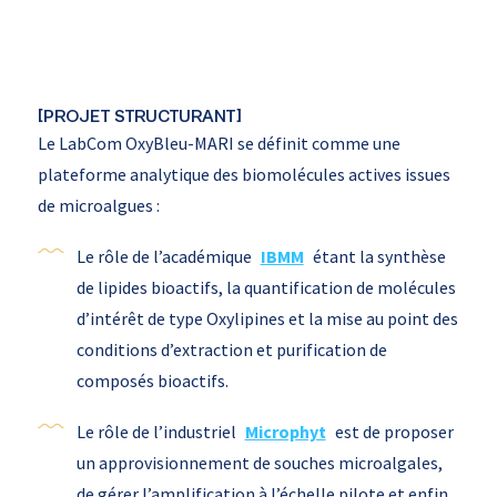
[PROJET STRUCTURANT]
Le LabCom OxyBleu-MARI se définit comme une
plateforme analytique des biomolécules actives issues
de microalgues :
Le rôle de l’académique
IBMM
étant la synthèse
de lipides bioactifs, la quantification de molécules
d’intérêt de type Oxylipines et la mise au point des
conditions d’extraction et purification de
composés bioactifs.
Le rôle de l’industriel
Microphyt
est de proposer
un approvisionnement de souches microalgales,
de gérer l’amplification à l’échelle pilote et enfin