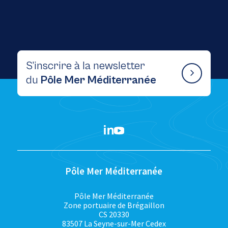
S’inscrire à la newsletter
du
Pôle Mer Méditerranée
Pôle Mer Méditerranée
Pôle Mer Méditerranée
Zone portuaire de Brégaillon
CS 20330
83507 La Seyne-sur-Mer Cedex