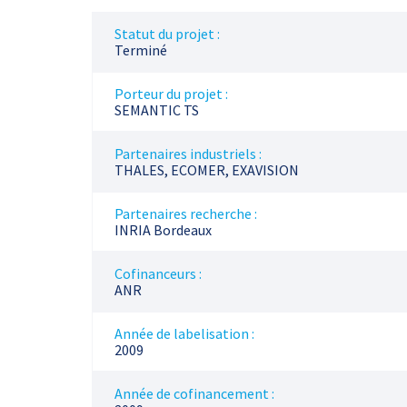
Statut du projet :
Terminé
Porteur du projet :
SEMANTIC TS
Partenaires industriels :
THALES, ECOMER, EXAVISION
Partenaires recherche :
INRIA Bordeaux
Cofinanceurs :
ANR
Année de labelisation :
2009
Année de cofinancement :