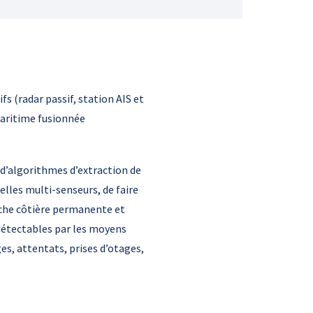
 (radar passif, station AIS et
maritime fusionnée
 d’algorithmes d’extraction de
elles multi-senseurs, de faire
oche côtière permanente et
détectables par les moyens
es, attentats, prises d’otages,