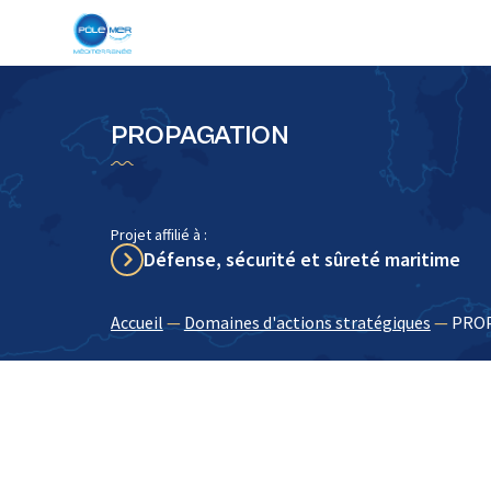
Panneau de gestion des cookies
PROPAGATION
Projet affilié à :
Défense, sécurité et sûreté maritime
Accueil
—
Domaines d'actions stratégiques
—
PRO