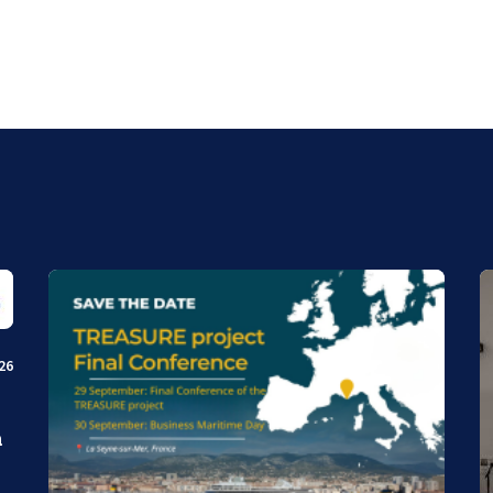
026
à