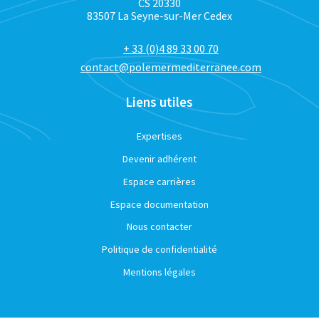
CS 20330
83507 La Seyne-sur-Mer Cedex
+ 33 (0)4 89 33 00 70
contact@polemermediterranee.com
Liens utiles
Expertises
Devenir adhérent
Espace carrières
Espace documentation
Nous contacter
Politique de confidentialité
Mentions légales