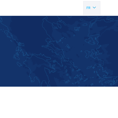
FR
EN