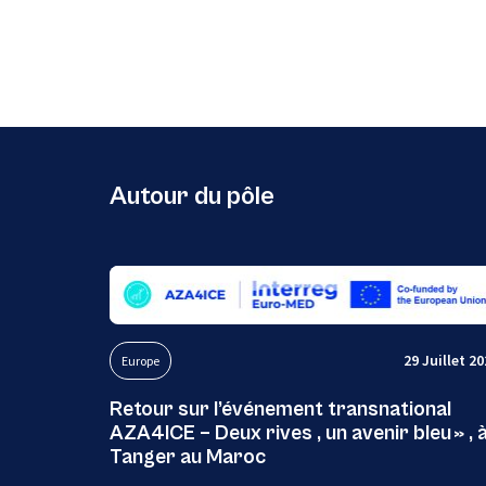
Autour du pôle
29 Juillet 2
Europe
Retour sur l’événement transnational
AZA4ICE – Deux rives , un avenir bleu » , 
Tanger au Maroc