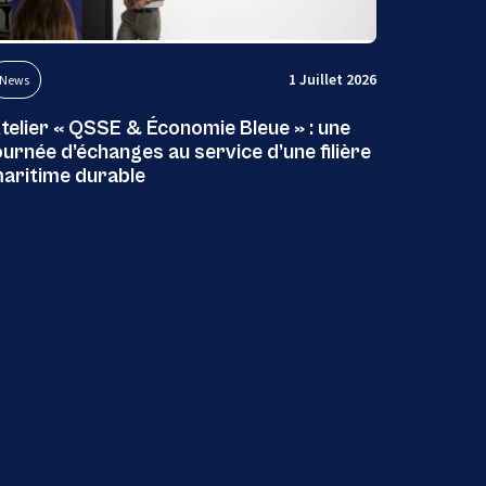
1 Juillet 2026
News
telier « QSSE & Économie Bleue » : une
ournée d’échanges au service d’une filière
aritime durable