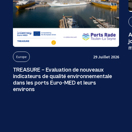
A
j
m
29 Juillet 2026
Europe
TREASURE – Evaluation de nouveaux
indicateurs de qualité environnementale
dans les ports Euro-MED et leurs
environs