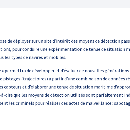
 de déployer sur un site d’intérêt des moyens de détection passifs
tion), pour conduire une expérimentation de tenue de situation 
s les types de navires et mobiles.
 » permettra de développer et d’évaluer de nouvelles générations
de pistages (trajectoires) à partir d’une combinaison de données ré
ces capteurs et d’élaborer une tenue de situation maritime d’appr
à-dire que les moyens de détection utilisés sont parfaitement in
ent les criminels pour réaliser des actes de malveillance : sabotag