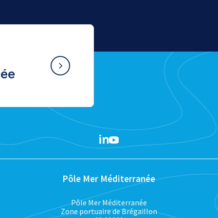
née
Pôle Mer Méditerranée
Pôle Mer Méditerranée
Zone portuaire de Brégaillon