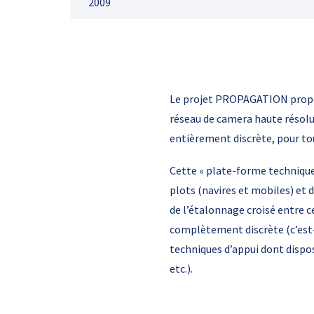
2009
Le projet PROPAGATION propose
réseau de camera haute résolu
entièrement discrète, pour tou
Cette « plate-forme technique
plots (navires et mobiles) et 
de l’étalonnage croisé entre 
complètement discrète (c’est-
techniques d’appui dont dispos
etc.).