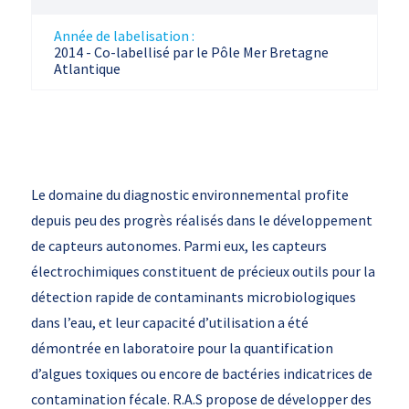
Année de labelisation :
2014 - Co-labellisé par le Pôle Mer Bretagne
Atlantique
Le domaine du diagnostic environnemental profite
depuis peu des progrès réalisés dans le développement
de capteurs autonomes. Parmi eux, les capteurs
électrochimiques constituent de précieux outils pour la
détection rapide de contaminants microbiologiques
dans l’eau, et leur capacité d’utilisation a été
démontrée en laboratoire pour la quantification
d’algues toxiques ou encore de bactéries indicatrices de
contamination fécale. R.A.S propose de développer des