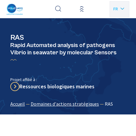
Panneau de gestion des cookies
FR
EN
RAS
Rapid Automated analysis of pathogens
Vibrio in seawater by molecular Sensors
Projet affilié à :
Ressources biologiques marines
Accueil
—
Domaines d'actions stratégiques
—
RAS