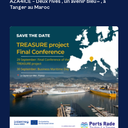
AZA4ICE – Deux rives , un avenir bleu » , à
Tanger au Maroc