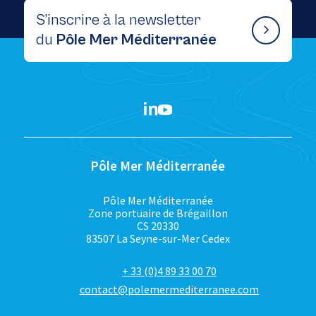
S’inscrire à la newsletter
du
Pôle Mer Méditerranée
Pôle Mer Méditerranée
Pôle Mer Méditerranée
Zone portuaire de Brégaillon
CS 20330
83507 La Seyne-sur-Mer Cedex
+ 33 (0)4 89 33 00 70
contact@polemermediterranee.com