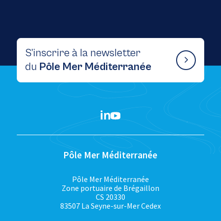
S’inscrire à la newsletter
du
Pôle Mer Méditerranée
Pôle Mer Méditerranée
Pôle Mer Méditerranée
Zone portuaire de Brégaillon
CS 20330
83507 La Seyne-sur-Mer Cedex