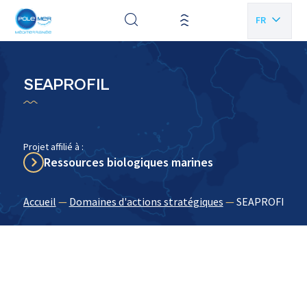
Panneau de gestion des cookies
FR
EN
SEAPROFIL
Projet affilié à :
Ressources biologiques marines
Accueil
—
Domaines d'actions stratégiques
—
SEAPROFIL