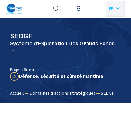
Panneau de gestion des cookies
FR
EN
SEDGF
Système d’Exploration Des Grands Fonds
Projet affilié à :
Défense, sécurité et sûreté maritime
Accueil
—
Domaines d'actions stratégiques
—
SEDGF