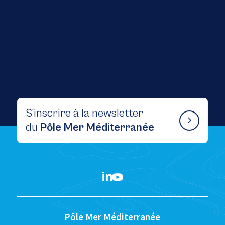
Atelier « QSSE & Économie Bleue » : une
journée d’échanges au service d’une filière
maritime durable
S’inscrire à la newsletter
du
Pôle Mer Méditerranée
Pôle Mer Méditerranée