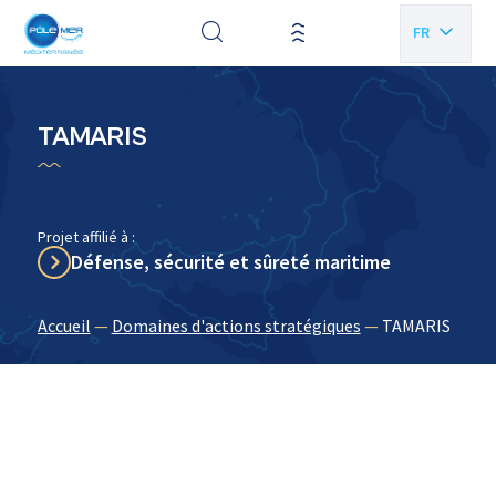
Panneau de gestion des cookies
FR
EN
TAMARIS
Projet affilié à :
Défense, sécurité et sûreté maritime
Accueil
—
Domaines d'actions stratégiques
—
TAMARIS