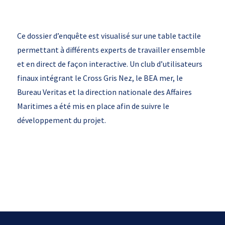
Ce dossier d’enquête est visualisé sur une table tactile
permettant à différents experts de travailler ensemble
et en direct de façon interactive. Un club d’utilisateurs
finaux intégrant le Cross Gris Nez, le BEA mer, le
Bureau Veritas et la direction nationale des Affaires
Maritimes a été mis en place afin de suivre le
développement du projet.