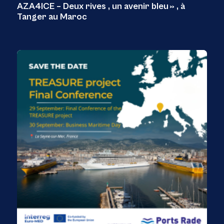
AZA4ICE – Deux rives , un avenir bleu » , à
Tanger au Maroc