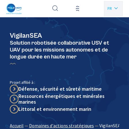
Panneau de gestion des cookies
FR
EN
VigilanSEA
Solution robotisée collaborative USV et
UAV pour les missions autonomes et de
longue durée en haute mer
Projet affilié à :
Défense, sécurité et sûreté maritime
Ressources énergétiques et minérales
marines
Littoral et environnement marin
Accueil
—
Domaines d'actions stratégiques
—
VigilanSEA