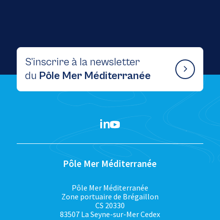
S’inscrire à la newsletter
du
Pôle Mer Méditerranée
Pôle Mer Méditerranée
Pôle Mer Méditerranée
Zone portuaire de Brégaillon
CS 20330
83507 La Seyne-sur-Mer Cedex