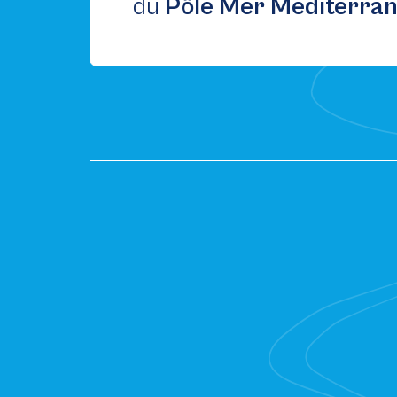
du
Pôle Mer Méditerra