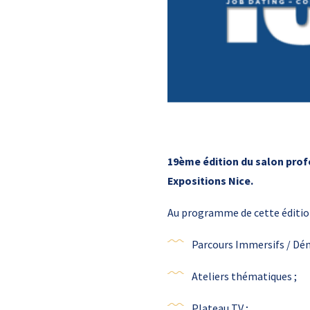
19ème édition du salon profes
Expositions Nice.
Au programme de cette édition
Parcours Immersifs / Démo
Ateliers thématiques ;
Plateau TV ;