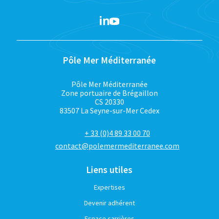
Pôle Mer Méditerranée
Pôle Mer Méditerranée
Zone portuaire de Brégaillon
CS 20330
83507 La Seyne-sur-Mer Cedex
+ 33 (0)4 89 33 00 70
contact@polemermediterranee.com
Liens utiles
Expertises
Devenir adhérent
Espace carrières