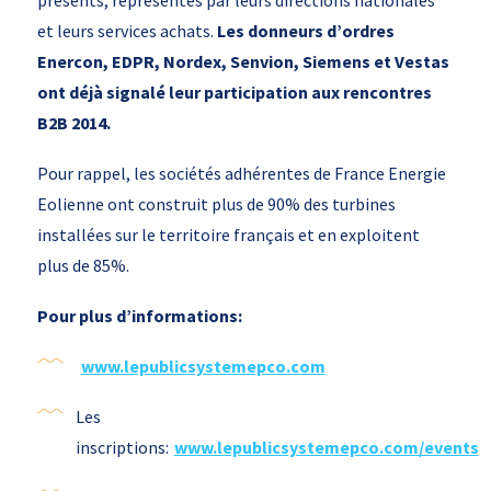
présents, représentés par leurs directions nationales
et leurs services achats.
Les donneurs d’ordres
Enercon, EDPR, Nordex, Senvion, Siemens et Vestas
ont déjà signalé leur participation aux rencontres
B2B 2014.
Pour rappel, les sociétés adhérentes de France Energie
Eolienne ont construit plus de 90% des turbines
installées sur le territoire français et en exploitent
plus de 85%.
Pour plus d’informations:
www.lepublicsystemepco.com
Les
inscriptions:
www.lepublicsystemepco.com/events