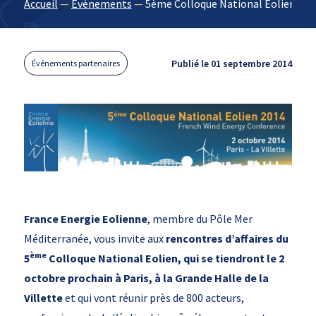
Accueil
—
Évènements
—
5ème Colloque National Eolien 201
Publié le 01 septembre 2014
Événements partenaires
France Energie Eolienne
, membre du Pôle Mer
Méditerranée, vous invite aux
rencontres d’affaires du
ème
5
Colloque National Eolien, qui se tiendr
ont le 2
octobre prochain à Paris, à la Grande Halle de la
Villette
et qui vont réunir près de 800 acteurs,