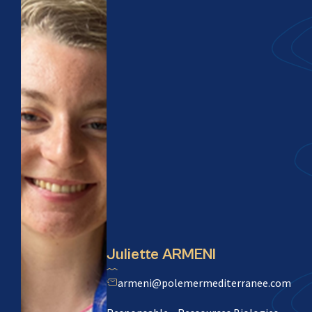
Juliette ARMENI
armeni@polemermediterranee.com