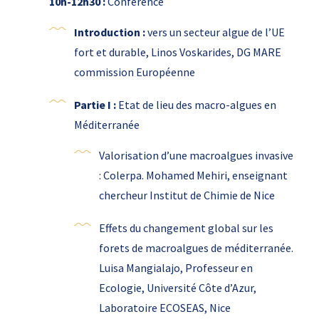
10h-12h30 :
Conférence
Introduction :
vers un secteur algue de l’UE
fort et durable, Linos Voskarides, DG MARE
commission Européenne
Partie I :
Etat de lieu des macro-algues en
Méditerranée
Valorisation d’une macroalgues invasive
: Colerpa. Mohamed Mehiri, enseignant
chercheur Institut de Chimie de Nice
Effets du changement global sur les
forets de macroalgues de méditerranée.
Luisa Mangialajo, Professeur en
Ecologie, Université Côte d’Azur,
Laboratoire ECOSEAS, Nice