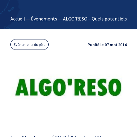
Accueil
—
Évènements
—
ALGO’RESO – Quels potentiels de d
Publié le 07 mai 2014
Événements du pôle