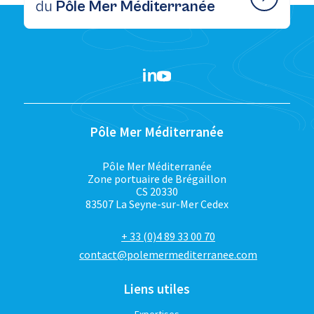
du
Pôle Mer Méditerranée
Pôle Mer Méditerranée
Pôle Mer Méditerranée
Zone portuaire de Brégaillon
CS 20330
83507 La Seyne-sur-Mer Cedex
+ 33 (0)4 89 33 00 70
contact@polemermediterranee.com
Liens utiles