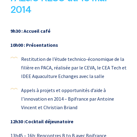
2014
9h30 :
Accueil
café
10h00 :
Présentations
Restitution de l’étude technico-économique de la
filière en PACA, réalisée par le CEVA, le CEA Tech et
IDEE Aquaculture Echanges avec la salle
Appels à projets et opportunités d’aide à
l’innovation en 2014 – Bpifrance par Antoine
Vincent et Christian Briand
12h30 :
Cocktail déjeunatoire
13h45 – 16h: Rencontres B to B avec Bpifrance