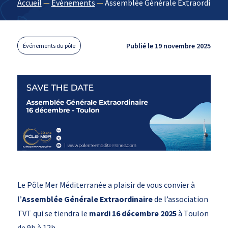
Accueil
—
Évènements
—
Assemblée Générale Extraordinaire
Publié le 19 novembre 2025
Événements du pôle
Le Pôle Mer Méditerranée a plaisir de vous convier à
l’
Assemblée Générale Extraordinaire
de l’association
TVT qui se tiendra le
mardi
16 décembre 2025
à Toulon
de 9h à 12h.