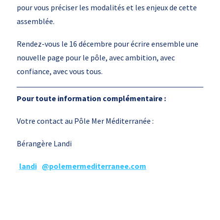
pour vous préciser les modalités et les enjeux de cette
assemblée.
Rendez-vous le 16 décembre pour écrire ensemble une
nouvelle page pour le pôle, avec ambition, avec
confiance, avec vous tous.
Pour toute information complémentaire :
Votre contact au Pôle Mer Méditerranée :
Bérangère Landi
landi
@polemermediterranee.com