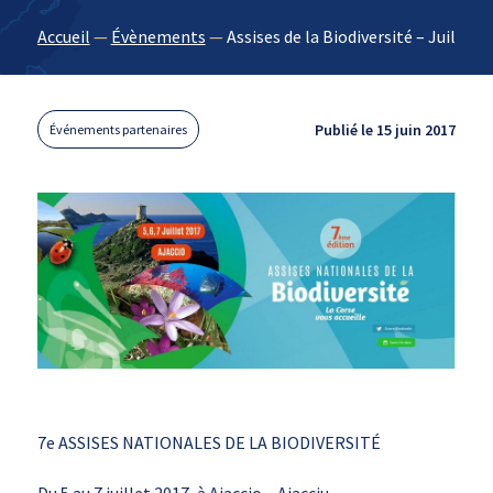
Accueil
—
Évènements
—
Assises de la Biodiversité – Juillet 
Publié le 15 juin 2017
Événements partenaires
7e ASSISES NATIONALES DE LA BIODIVERSITÉ