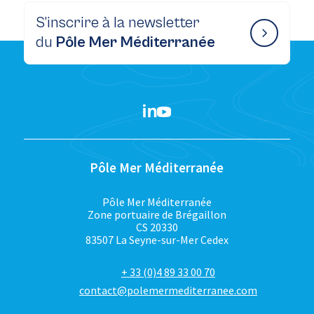
S’inscrire à la newsletter
du
Pôle Mer Méditerranée
Pôle Mer Méditerranée
Pôle Mer Méditerranée
Zone portuaire de Brégaillon
CS 20330
83507 La Seyne-sur-Mer Cedex
+ 33 (0)4 89 33 00 70
contact@polemermediterranee.com