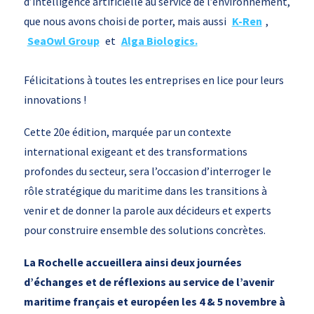
d’intelligence artificielle au service
de l’environnement,
que nous avons choisi de port
er, mais aussi
K-Ren
,
SeaOwl Group
et
Alga Biologics.
Félicitations à tou
tes les entreprises en lice pour leurs
innovations
!
Cette 20e édition, marquée par un contexte
international exigeant et des transformations
profondes du secteur, sera l’occasion d’interroger le
rôle stratégique du maritime dans les transitions à
venir et de donner la parole aux décideurs et experts
pour construire ensemble des solutions concrètes.
La Rochelle accueillera ainsi deux journées
d’échanges et de réflexions au service de l’avenir
maritime français et européen les 4 & 5 novembre à