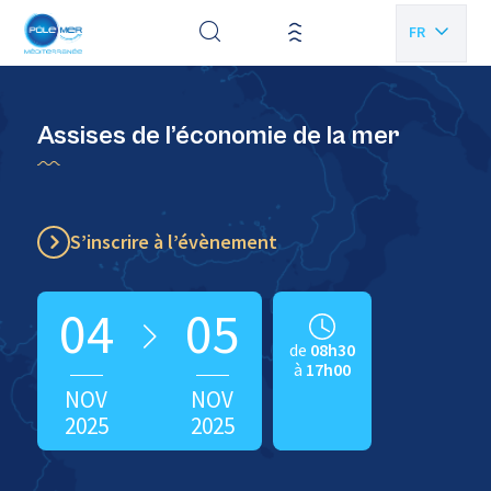
Panneau de gestion des cookies
FR
EN
Assises de l’économie de la mer
S’inscrire à l’évènement
04
05
de
08h30
à
17h00
NOV
NOV
2025
2025