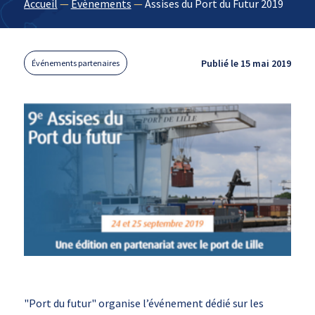
Accueil
—
Évènements
—
Assises du Port du Futur 2019
Publié le 15 mai 2019
Événements partenaires
"Port du futur" organise l’événement dédié sur les