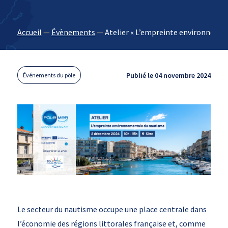
Accueil
—
Évènements
—
Atelier « L’empreinte environneme
Publié le 04 novembre 2024
Événements du pôle
Le secteur du nautisme occupe une place centrale dans
l’économie des régions littorales française et, comme