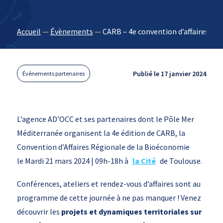
Accueil
—
Évènements
—
CARB – 4e convention d’affaires de
Publié le 17 janvier 2024
Événements partenaires
L’agence AD’OCC et ses partenaires dont le Pôle Mer
Méditerranée organisent la 4e édition de CARB, la
Convention d’Affaires Régionale de la Bioéconomie
le Mardi 21 mars 2024 | 09h-18h à
la Cité
de Toulouse.
Conférences, ateliers et rendez-vous d’affaires sont au
programme de cette journée à ne pas manquer ! Venez
découvrir les
projets et dynamiques territoriales sur