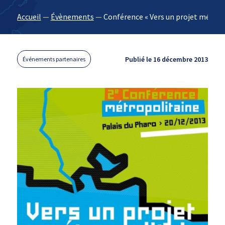
Accueil
—
Évènements
—
Conférence « Vers un projet métrop
Publié le 16 décembre 2013
Événements partenaires