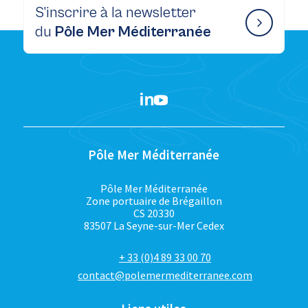
S’inscrire à la newsletter
du
Pôle Mer Méditerranée
Pôle Mer Méditerranée
Pôle Mer Méditerranée
Zone portuaire de Brégaillon
CS 20330
83507 La Seyne-sur-Mer Cedex
+ 33 (0)4 89 33 00 70
contact@polemermediterranee.com