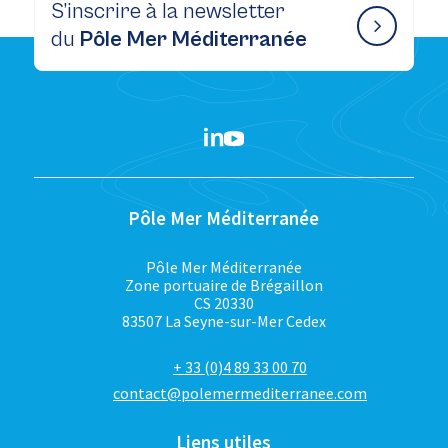
S’inscrire à la newsletter
du
Pôle Mer Méditerranée
Pôle Mer Méditerranée
Pôle Mer Méditerranée
Zone portuaire de Brégaillon
CS 20330
83507 La Seyne-sur-Mer Cedex
+ 33 (0)4 89 33 00 70
contact@polemermediterranee.com
Liens utiles