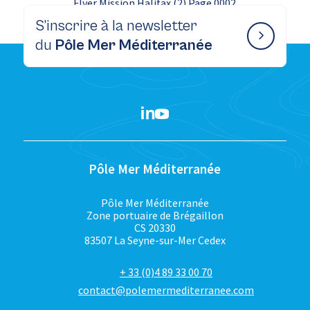
Flyer Mission Halifax (2) Page 0002
S’inscrire à la newsletter
du
Pôle Mer Méditerranée
Pôle Mer Méditerranée
Pôle Mer Méditerranée
Zone portuaire de Brégaillon
CS 20330
83507 La Seyne-sur-Mer Cedex
+ 33 (0)4 89 33 00 70
contact@polemermediterranee.com