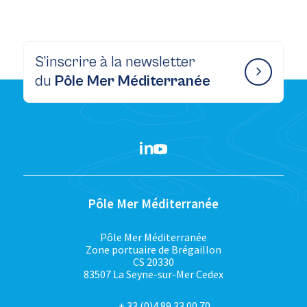
S’inscrire à la newsletter
du
Pôle Mer Méditerranée
Pôle Mer Méditerranée
Pôle Mer Méditerranée
Zone portuaire de Brégaillon
CS 20330
83507 La Seyne-sur-Mer Cedex
+ 33 (0)4 89 33 00 70