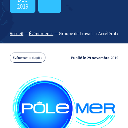
2019
Accueil
—
Évènements
—
Groupe de Travail : « Accélérateur 
Publié le 29 novembre 2019
Événements du pôle