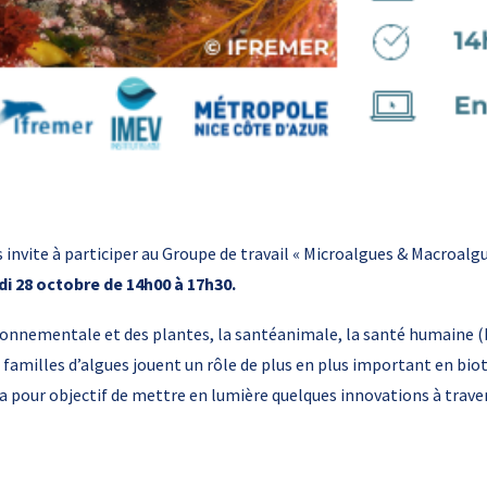
invite à participer au Groupe de travail « Microalgues & Macroalgu
udi 28 octobre de 14h00 à 17h30.
ironnementale et des plantes, la santéanimale, la santé humaine 
 familles d’algues jouent un rôle de plus en plus important en bi
 pour objectif de mettre en lumière quelques innovations à traver