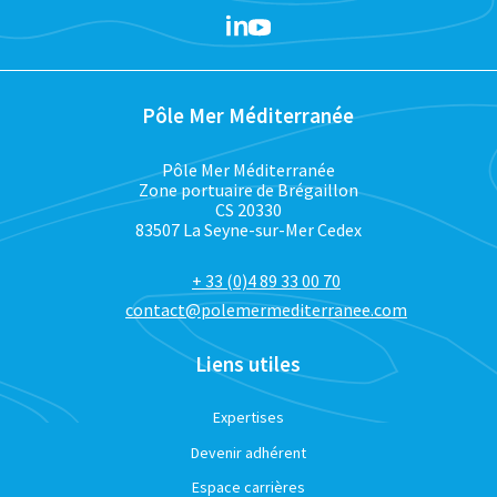
Pôle Mer Méditerranée
Pôle Mer Méditerranée
Zone portuaire de Brégaillon
CS 20330
83507 La Seyne-sur-Mer Cedex
+ 33 (0)4 89 33 00 70
contact@polemermediterranee.com
Liens utiles
Expertises
Devenir adhérent
Espace carrières