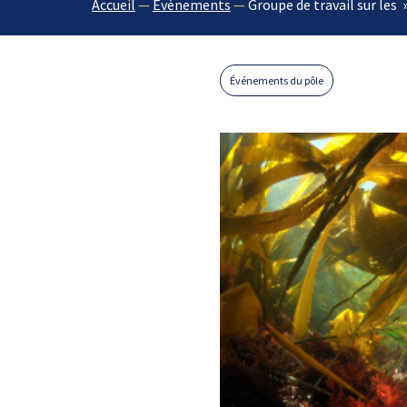
Accueil
—
Évènements
—
Groupe de travail sur les
Événements du pôle