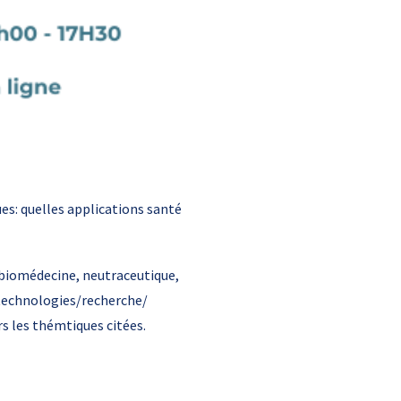
es: quelles applications santé
(biomédecine, neutraceutique,
otechnologies/recherche/
s les thémtiques citées.