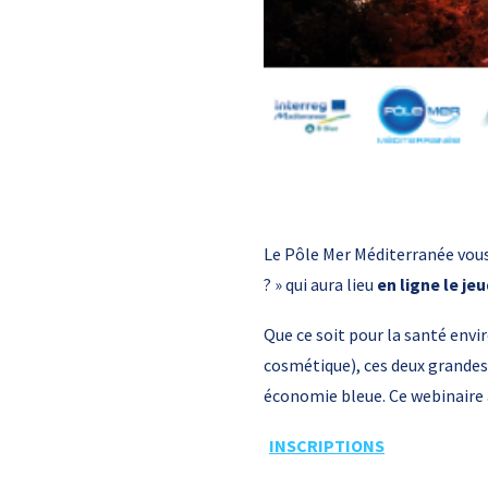
Le Pôle Mer Méditerranée vous 
? » qui aura lieu
en ligne le je
Que ce soit pour la santé env
cosmétique), ces deux grandes
économie bleue. Ce webinaire a
INSCRIPTIONS