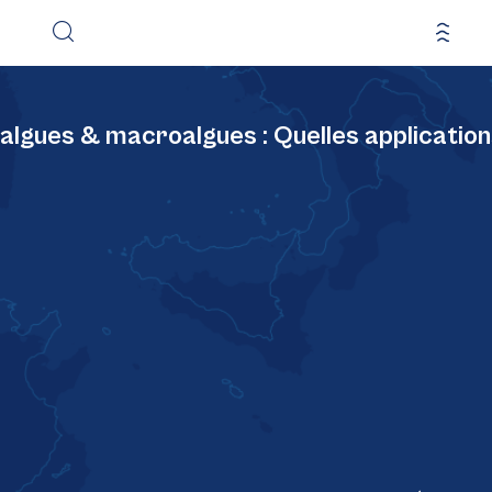
oalgues & macroalgues : Quelles application