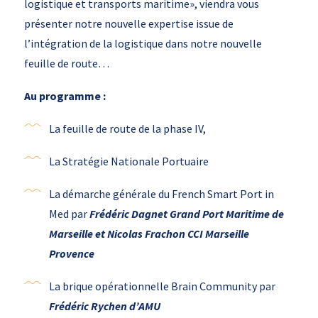
logistique et transports maritime», viendra vous
présenter notre nouvelle expertise issue de
l’intégration de la logistique dans notre nouvelle
feuille de route…
Au programme :
La feuille de route de la phase IV,
La Stratégie Nationale Portuaire
La démarche générale du French Smart Port in
Med par
Frédéric Dagnet Grand Port Maritime de
Marseille et Nicolas Frachon CCI Marseille
Provence
La brique opérationnelle Brain Community par
Frédéric Rychen d’AMU