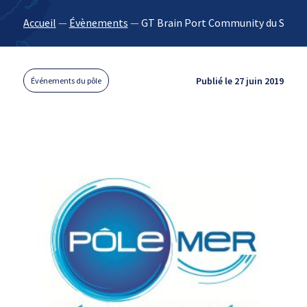
Accueil
—
Évènements
—
GT Brain Port Community du Smar
Publié le 27 juin 2019
Événements du pôle