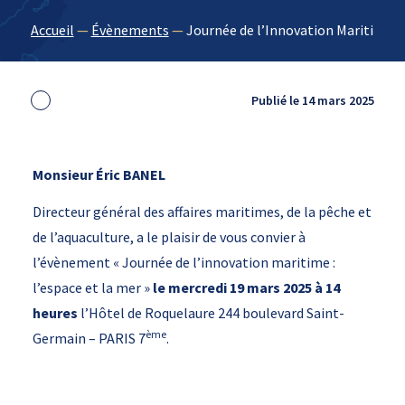
Accueil
—
Évènements
—
Journée de l’Innovation Maritime : 
Publié le 14 mars 2025
Monsieur Éric BANEL
Directeur général des affaires maritimes, de la pêche et
de l’aquaculture, a le plaisir de vous convier à
l’évènement « Journée de l’innovation maritime :
l’espace et la mer »
le mercredi 19 mars 2025 à 14
heures
l’Hôtel de Roquelaure 244 boulevard Saint-
ème
Germain – PARIS 7
.