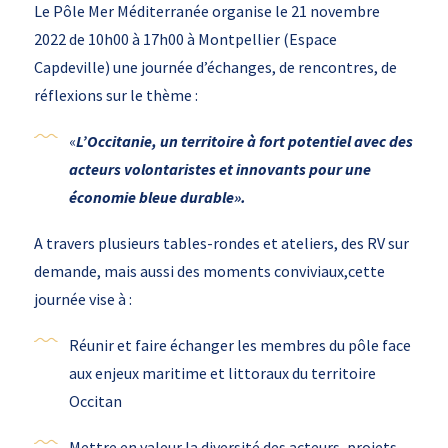
Le Pôle Mer Méditerranée organise le 21 novembre
2022 de 10h00 à 17h00 à Montpellier (Espace
Capdeville) une journée d’échanges, de rencontres, de
réflexions sur le thème :
«
L’Occitanie, un territoire à fort potentiel avec des
acteurs volontaristes et innovants pour une
économie bleue durable».
A travers plusieurs tables-rondes et ateliers, des RV sur
demande, mais aussi des moments conviviaux,cette
journée vise à :
Réunir et faire échanger les membres du pôle face
aux enjeux maritime et littoraux du territoire
Occitan
Mettre en valeur la diversité des acteurs, projets