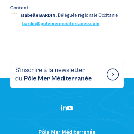
Contact :
Isabelle BARDIN
, Déléguée régionale Occitanie :
bardin@polemermediterranee.com
S’inscrire à la newsletter
du
Pôle Mer Méditerranée
Pôle Mer Méditerranée