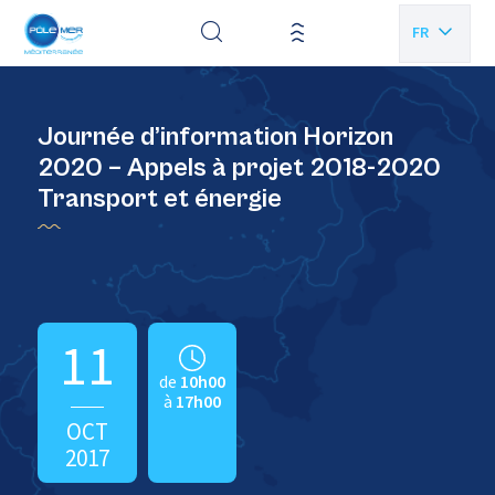
Panneau de gestion des cookies
FR
EN
Journée d’information Horizon
2020 – Appels à projet 2018-2020
Transport et énergie
11
de
10h00
à
17h00
OCT
2017