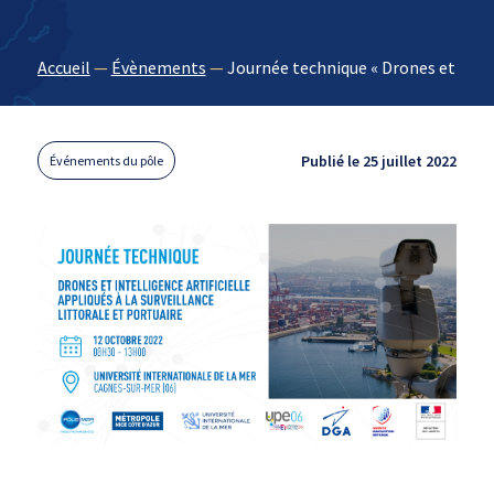
Accueil
—
Évènements
—
Journée technique « Drones et Intell
Publié le 25 juillet 2022
Événements du pôle