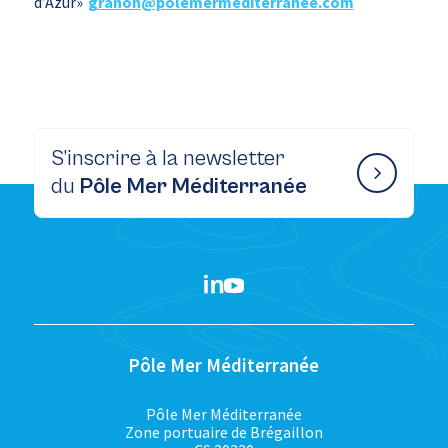
d’Azur»
granon@polemermediterranee.com
S’inscrire à la newsletter
du
Pôle Mer Méditerranée
Pôle Mer Méditerranée
Pôle Mer Méditerranée
Zone portuaire de Brégaillon