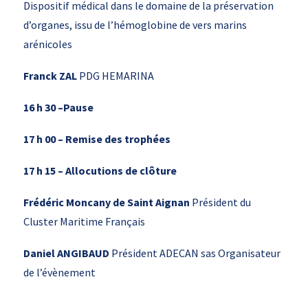
Dispositif médical dans le domaine de la préservation
d’organes, issu de l’hémoglobine de vers marins
arénicoles
Franck ZAL
PDG HEMARINA
16 h 30 –Pause
17 h 00 – Remise des trophées
17 h 15 – Allocutions de clôture
Frédéric Moncany de Saint Aignan
Président du
Cluster Maritime Français
Daniel ANGIBAUD
Président ADECAN sas Organisateur
de l’évènement