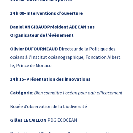
14 h 00
–
Interventions d’ouverture
Daniel ANGIBAUDPrésident ADECAN sas
Organisateur de l’évènement
Olivier DUFOURNEAUD
Directeur de la Politique des
océans à l’Institut océanographique, Fondation Albert
Ie, Prince de Monaco
14 h 15
–
Présentation des innovations
Catégorie
: Bien connaître l’océan pour agir efficacement
Bouée d’observation de la biodiversité
Gilles LECAILLON
PDG ECOCEAN