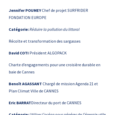
Jennifer POUMEY
Chef de projet SURFRIDER
FONDATION EUROPE
Catégorie
:
Réduire la pollution du littoral
Récolte et transformation des sargasses
David COTI
Président ALGOPACK
Charte d’engagements pour une croisière durable en
baie de Cannes
Benoît AGASSANT
Chargé de mission Agenda 21 et
Plan Climat Ville de CANNES
Eric BARRAT
Directeur du port de CANNES
Catégorie
:
Utiliser l’océan pour générer de l’énergie utile