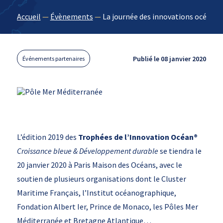
Accueil
—
Évènements
—
La journée des innovations océans 
Publié le 08 janvier 2020
Événements partenaires
L’édition 2019 des
Trophées de l’Innovation Océan®
Croissance bleue & Développement durable
se tiendra le
20 janvier 2020 à Paris Maison des Océans, avec le
soutien de plusieurs organisations dont le Cluster
Maritime Français, l’Institut océanographique,
Fondation Albert Ier, Prince de Monaco, les Pôles Mer
Méditerranée et Bretagne Atlantique…