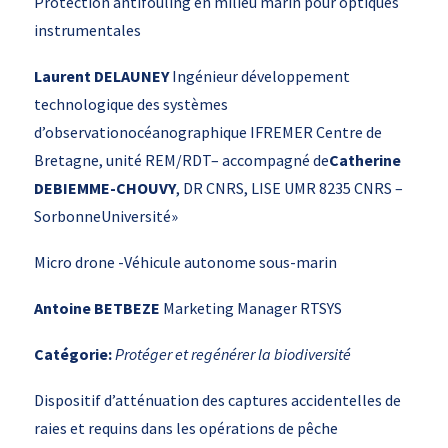
Protection antifouling en milieu marin pour optiques
instrumentales
Laurent DELAUNEY
Ingénieur développement
technologique des systèmes
d’observationocéanographique IFREMER Centre de
Bretagne, unité REM/RDT– accompagné de
Catherine
DEBIEMME-CHOUVY
, DR CNRS, LISE UMR 8235 CNRS –
SorbonneUniversité»
Micro drone -Véhicule autonome sous-marin
Antoine BETBEZE
Marketing Manager RTSYS
Catégorie:
Protéger et regénérer la biodiversité
Dispositif d’atténuation des captures accidentelles de
raies et requins dans les opérations de pêche