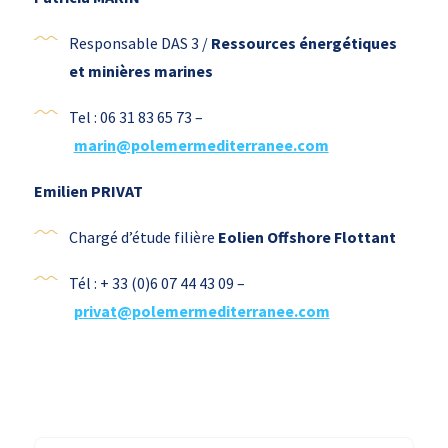
Responsable DAS 3 /
Ressources énergétiques
et minières marines
Tel : 06 31 83 65 73 –
marin@polemermediterranee.com
Emilien PRIVAT
Chargé d’étude filière
Eolien Offshore Flottant
Tél : + 33 (0)6 07 44 43 09 –
privat@polemermediterranee.com