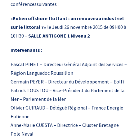
conférencessuivantes :
«
Eolien offshore flottant : un renouveau industriel
sur le littoral ?»
le Jeudi 26 novembre 2015 de 09H00 à
10H30 –
SALLE ANTIGONE 1 Niveau 2
Intervenants :
Pascal PINET – Directeur Général Adjoint des Services –
Région Languedoc Roussillon
Germain PEYER – Directeur du Développement – Eolfi
Patrick TOUSTOU – Vice-Président du Parlement de la
Mer – Parlement de la Mer
Olivier GUIRAUD – Délégué Régional – France Energie
Eolienne
Anne-Marie CUESTA – Directrice – Cluster Bretagne
Pole Naval