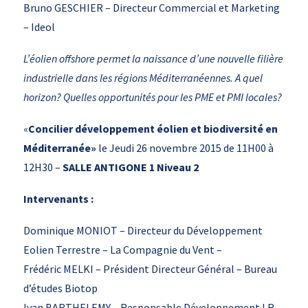
Bruno GESCHIER – Directeur Commercial et Marketing
– Ideol
L’éolien offshore permet la naissance d’une nouvelle filière
industrielle dans les régions Méditerranéennes. A quel
horizon? Quelles opportunités pour les PME et PMI locales?
«
Concilier développement éolien et biodiversité en
Méditerranée»
le Jeudi 26 novembre 2015 de 11H00 à
12H30 –
SALLE ANTIGONE 1 Niveau 2
Intervenants :
Dominique MONIOT – Directeur du Développement
Eolien Terrestre – La Compagnie du Vent –
Frédéric MELKI – Président Directeur Général – Bureau
d’études Biotop
Ivan BARTHELEMY – Responsable Développement LR –