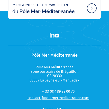
S’inscrire à la newsletter
du
Pôle Mer Méditerranée
Pôle Mer Méditerranée
Pôle Mer Méditerranée
Zone portuaire de Brégaillon
CS 20330
83507 La Seyne-sur-Mer Cedex
+ 33 (0)4 89 33 00 70
contact@polemermediterranee.com