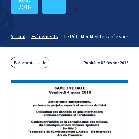
2016
Accueil
—
Évènements
—
Le Pôle Mer Méditerranée vous invit
Publié le 03 février 2016
Événements du pôle