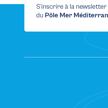
S’inscrire à la newsletter
du
Pôle Mer Méditerra