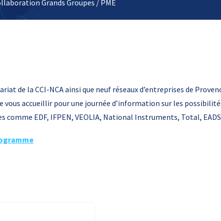
ollaboration Grands Groupes / PME
nariat de la CCI-NCA ainsi que neuf réseaux d’entreprises de Proven
de vous accueillir pour une journée d’information sur les possibili
es comme EDF, IFPEN, VEOLIA, National Instruments, Total, EADS
ogramme