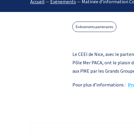
Accueil
—
Évènements
—
Matinée d’information C
Événements partenaires
Le CEEI de Nice, avec le parte
Pôle Mer PACA, ont le plaisir 
aux PME par les Grands Group
Pour plus d’informations :
Pr