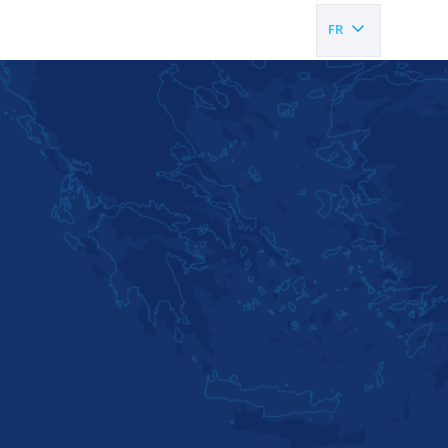
FR
EN