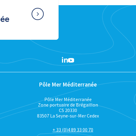
née
Pôle Mer Méditerranée
Pôle Mer Méditerranée
Zone portuaire de Brégaillon
CS 20330
83507 La Seyne-sur-Mer Cedex
+ 33 (0)4 89 33 00 70