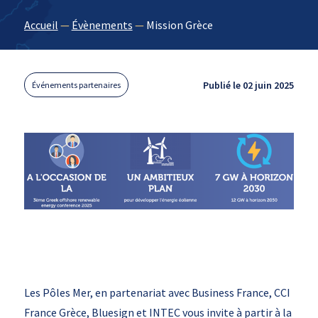
Accueil
—
Évènements
—
Mission Grèce
Publié le 02 juin 2025
Événements partenaires
Les Pôles Mer, en partenariat avec Business France, CCI
France Grèce, Bluesign et INTEC vous invite à partir à la