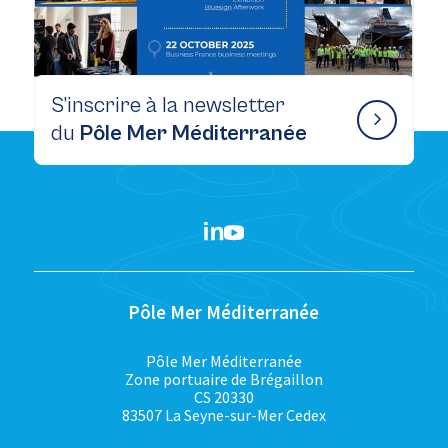
S’inscrire à la newsletter
du
Pôle Mer Méditerranée
Pôle Mer Méditerranée
Pôle Mer Méditerranée
Zone portuaire de Brégaillon
CS 20330
83507 La Seyne-sur-Mer Cedex