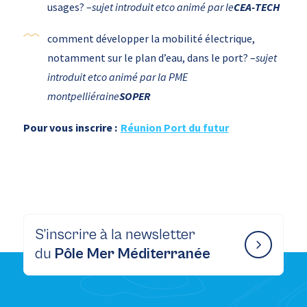
usages? –
sujet introduit et
co animé par le
CEA-TECH
comment développer la mobilité électrique,
notamment sur le plan d’eau, dans le port? –
sujet
introduit et
co animé par la PME
montpelliéraine
SOPER
Pour vous inscrire :
Réunion Port du futur
S’inscrire à la newsletter
du
Pôle Mer Méditerranée