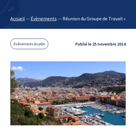
Accueil
—
Évènements
—
Réunion du Groupe de Travail « POR
Publié le 25 novembre 2014
Événements du pôle