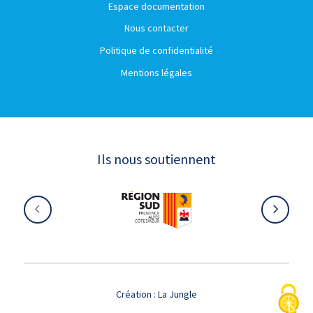
Espace documentation
Nous contacter
Politique de confidentialité
Mentions légales
Ils nous soutiennent
Création :
La Jungle