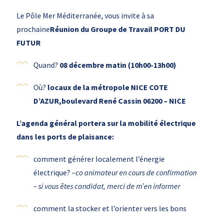
Le Pôle Mer Méditerranée, vous invite à sa
prochaine
Réunion du Groupe de Travail PORT DU
FUTUR
Quand?
08 décembre matin (10h00-13h00)
Où?
locaux de la métropole NICE COTE
D’AZUR
,
boulevard René Cassin 06200 – NICE
L’agenda général portera sur la mobilité électrique
dans les ports de plaisance:
comment générer localement l’énergie
électrique? –
co animateur en cours de confirmation
– si vous êtes candidat, merci de m’en informer
comment la stocker et l’orienter vers les bons