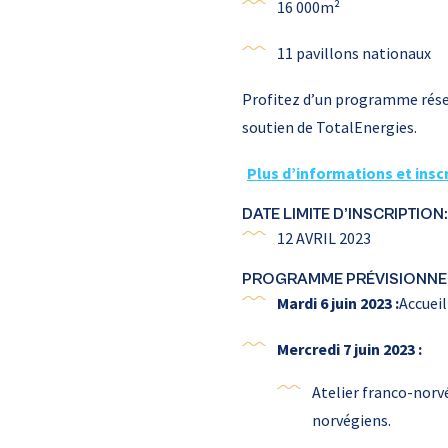
16 000m²
11 pavillons nationaux
Profitez d’un programme réserv
soutien de TotalEnergies.
Plus d’informations et insc
DATE LIMITE D’INSCRIPTION:
12 AVRIL 2023
PROGRAMME PRÉVISIONNEL
Mardi 6 juin 2023 :
Accuei
Mercredi 7 juin 2023 :
Atelier franco-norv
norvégiens.