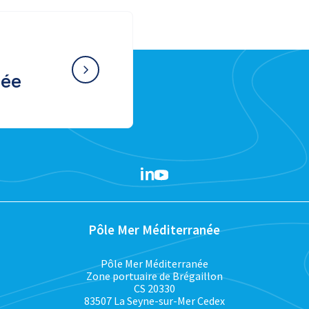
née
Pôle Mer Méditerranée
Pôle Mer Méditerranée
Zone portuaire de Brégaillon
CS 20330
83507 La Seyne-sur-Mer Cedex