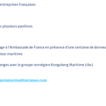
 entreprises françaises
c plusieurs pavillons
age à l’Ambassade de France en présence d’une centaine de donneu
cteur maritime
changes avec le groupe norvégien Kongsberg Maritime (tbc)
polemermediterranee.com