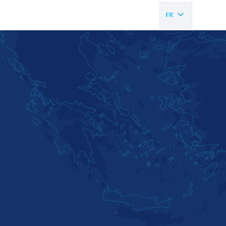
FR
EN