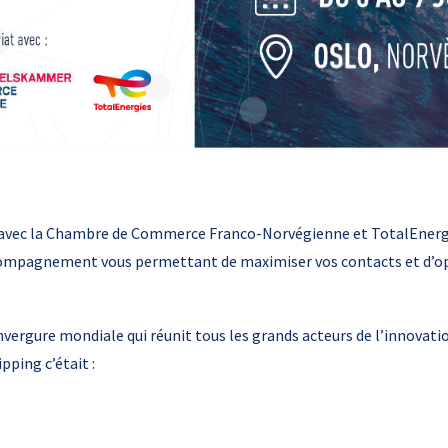
t avec la Chambre de Commerce Franco-Norvégienne et TotalEnerg
ccompagnement vous permettant de maximiser vos contacts et d’opt
vergure mondiale qui réunit tous les grands acteurs de l’innovatio
pping c’était :