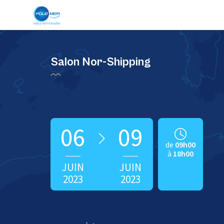
Panneau de gestion des cookies
Salon Nor-Shipping
06
09
de
09h00
à
18h00
JUIN
JUIN
2023
2023