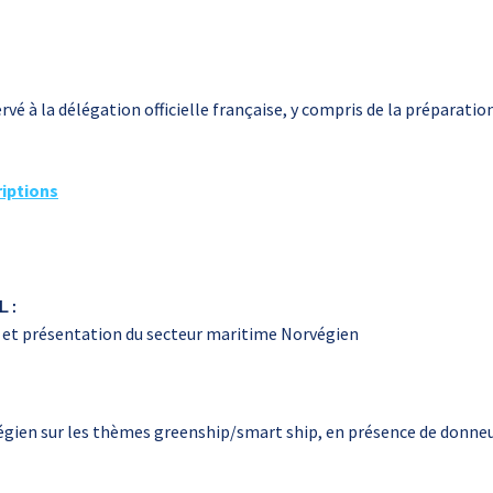
é à la délégation officielle française, y compris de la préparation
riptions
 :
l et présentation du secteur maritime Norvégien
égien sur les thèmes greenship/smart ship, en présence de donneur